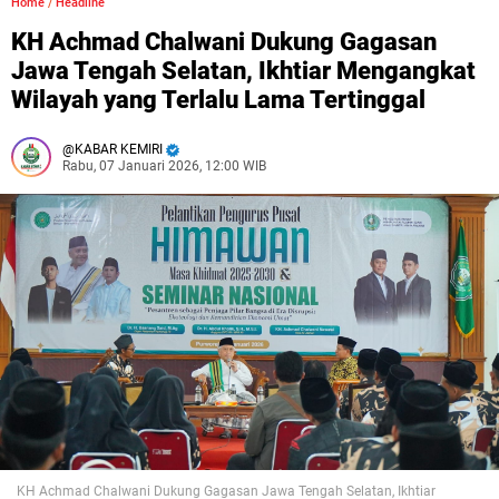
Home
/
Headline
KH Achmad Chalwani Dukung Gagasan
Jawa Tengah Selatan, Ikhtiar Mengangkat
Wilayah yang Terlalu Lama Tertinggal
KABAR KEMIRI
Rabu, 07 Januari 2026, 12:00 WIB
KH Achmad Chalwani Dukung Gagasan Jawa Tengah Selatan, Ikhtiar