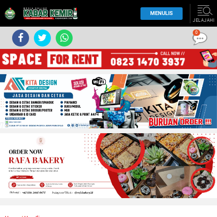
MENULIS
JELAJAHI
0