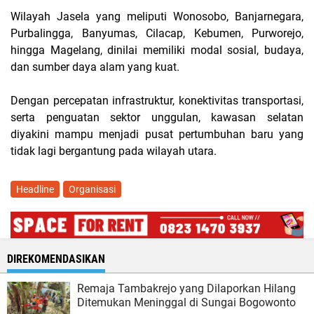
Wilayah Jasela yang meliputi Wonosobo, Banjarnegara,
Purbalingga, Banyumas, Cilacap, Kebumen, Purworejo,
hingga Magelang, dinilai memiliki modal sosial, budaya,
dan sumber daya alam yang kuat.
Dengan percepatan infrastruktur, konektivitas transportasi,
serta penguatan sektor unggulan, kawasan selatan
diyakini mampu menjadi pusat pertumbuhan baru yang
tidak lagi bergantung pada wilayah utara.
Headline
Organisasi
DIREKOMENDASIKAN
Remaja Tambakrejo yang Dilaporkan Hilang
Ditemukan Meninggal di Sungai Bogowonto