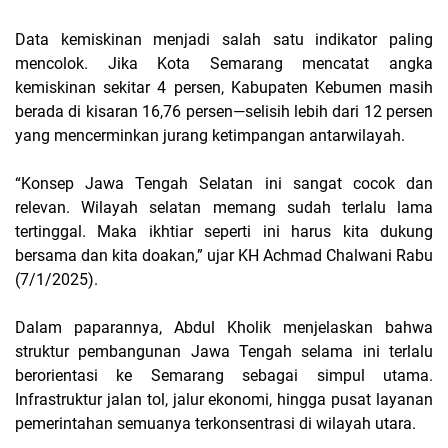
Data kemiskinan menjadi salah satu indikator paling
mencolok. Jika Kota Semarang mencatat angka
kemiskinan sekitar 4 persen, Kabupaten Kebumen masih
berada di kisaran 16,76 persen—selisih lebih dari 12 persen
yang mencerminkan jurang ketimpangan antarwilayah.
“Konsep Jawa Tengah Selatan ini sangat cocok dan
relevan. Wilayah selatan memang sudah terlalu lama
tertinggal. Maka ikhtiar seperti ini harus kita dukung
bersama dan kita doakan,” ujar KH Achmad Chalwani Rabu
(7/1/2025).
Dalam paparannya, Abdul Kholik menjelaskan bahwa
struktur pembangunan Jawa Tengah selama ini terlalu
berorientasi ke Semarang sebagai simpul utama.
Infrastruktur jalan tol, jalur ekonomi, hingga pusat layanan
pemerintahan semuanya terkonsentrasi di wilayah utara.