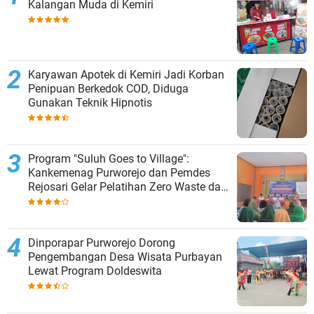
Kalangan Muda di Kemiri
Karyawan Apotek di Kemiri Jadi Korban
Penipuan Berkedok COD, Diduga
Gunakan Teknik Hipnotis
Program "Suluh Goes to Village":
Kankemenag Purworejo dan Pemdes
Rejosari Gelar Pelatihan Zero Waste dan
Moderasi Beragama
Dinporapar Purworejo Dorong
Pengembangan Desa Wisata Purbayan
Lewat Program Doldeswita