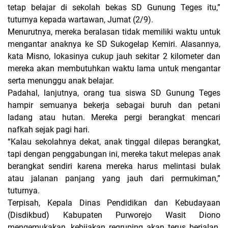
tetap belajar di sekolah bekas SD Gunung Teges itu,”
tuturnya kepada wartawan, Jumat (2/9).
Menurutnya, mereka beralasan tidak memiliki waktu untuk
mengantar anaknya ke SD Sukogelap Kemiri. Alasannya,
kata Misno, lokasinya cukup jauh sekitar 2 kilometer dan
mereka akan membutuhkan waktu lama untuk mengantar
serta menunggu anak belajar.
Padahal, lanjutnya, orang tua siswa SD Gunung Teges
hampir semuanya bekerja sebagai buruh dan petani
ladang atau hutan. Mereka pergi berangkat mencari
nafkah sejak pagi hari.
“Kalau sekolahnya dekat, anak tinggal dilepas berangkat,
tapi dengan penggabungan ini, mereka takut melepas anak
berangkat sendiri karena mereka harus melintasi bulak
atau jalanan panjang yang jauh dari permukiman,”
tuturnya.
Terpisah, Kepala Dinas Pendidikan dan Kebudayaan
(Disdikbud) Kabupaten Purworejo Wasit Diono
mengemukakan, kebijakan regruping akan terus berjalan.