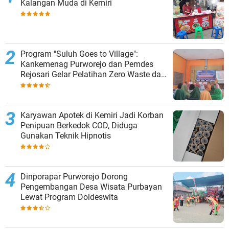
Kalangan Muda di Kemiri
Program "Suluh Goes to Village":
Kankemenag Purworejo dan Pemdes
Rejosari Gelar Pelatihan Zero Waste dan
Moderasi Beragama
Karyawan Apotek di Kemiri Jadi Korban
Penipuan Berkedok COD, Diduga
Gunakan Teknik Hipnotis
Dinporapar Purworejo Dorong
Pengembangan Desa Wisata Purbayan
Lewat Program Doldeswita