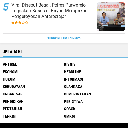
Viral Disebut Begal, Polres Purworejo
Tegaskan Kasus di Bayan Merupakan
Pengeroyokan Antarpelajar
TERPOPULER LAINNYA
JELAJAHI
ARTIKEL
BISNIS
EKONOMI
HEADLINE
HUKUM
INFORMASI
KEBUDAYAAN
OLAHRAGA
ORGANISASI
PEMERINTAHAN
PENDIDIKAN
PERISTIWA
PERTANIAN
SOSOK
TERKINI
UMKM