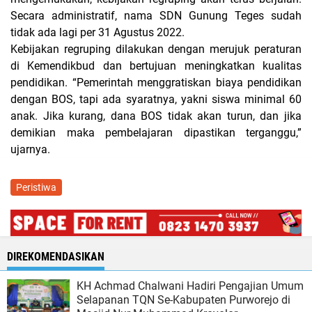
Secara administratif, nama SDN Gunung Teges sudah
tidak ada lagi per 31 Agustus 2022.
Kebijakan regruping dilakukan dengan merujuk peraturan
di Kemendikbud dan bertujuan meningkatkan kualitas
pendidikan. “Pemerintah menggratiskan biaya pendidikan
dengan BOS, tapi ada syaratnya, yakni siswa minimal 60
anak. Jika kurang, dana BOS tidak akan turun, dan jika
demikian maka pembelajaran dipastikan terganggu,”
ujarnya.
Peristiwa
DIREKOMENDASIKAN
KH Achmad Chalwani Hadiri Pengajian Umum
Selapanan TQN Se-Kabupaten Purworejo di