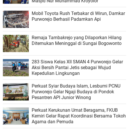
Masjid Nur Muhammad Kroyolor
Mobil Toyota Rush Terbakar di Wirun, Damkar
Purworejo Berhasil Padamkan Api
Remaja Tambakrejo yang Dilaporkan Hilang
Ditemukan Meninggal di Sungai Bogowonto
283 Siswa Kelas XII SMAN 4 Purworejo Gelar
Aksi Bersih Pantai Jetis sebagai Wujud
Kepedulian Lingkungan
Perkuat Syiar Budaya Islam, Lesbumi PCNU
Purworejo Gelar Ngaji Budaya di Pondok
Pesantren API Junior Winong
Perkuat Kerukunan Umat Beragama, FKUB
Kemiri Gelar Rapat Koordinasi Bersama Tokoh
Agama dan Pemuda