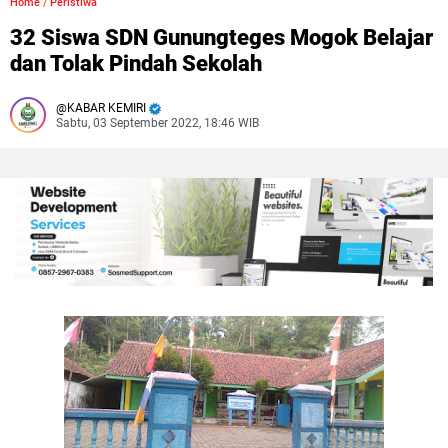
Home
/
Peristiwa
32 Siswa SDN Gunungteges Mogok Belajar
dan Tolak Pindah Sekolah
KABAR KEMIRI
Sabtu, 03 September 2022, 18:46 WIB