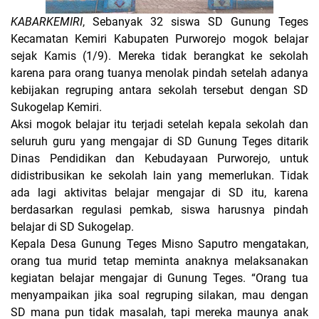
KABARKEMIRI
, Sebanyak 32 siswa SD Gunung Teges
Kecamatan Kemiri Kabupaten Purworejo mogok belajar
sejak Kamis (1/9). Mereka tidak berangkat ke sekolah
karena para orang tuanya menolak pindah setelah adanya
kebijakan regruping antara sekolah tersebut dengan SD
Sukogelap Kemiri.
Aksi mogok belajar itu terjadi setelah kepala sekolah dan
seluruh guru yang mengajar di SD Gunung Teges ditarik
Dinas Pendidikan dan Kebudayaan Purworejo, untuk
didistribusikan ke sekolah lain yang memerlukan. Tidak
ada lagi aktivitas belajar mengajar di SD itu, karena
berdasarkan regulasi pemkab, siswa harusnya pindah
belajar di SD Sukogelap.
Kepala Desa Gunung Teges Misno Saputro mengatakan,
orang tua murid tetap meminta anaknya melaksanakan
kegiatan belajar mengajar di Gunung Teges. “Orang tua
menyampaikan jika soal regruping silakan, mau dengan
SD mana pun tidak masalah, tapi mereka maunya anak