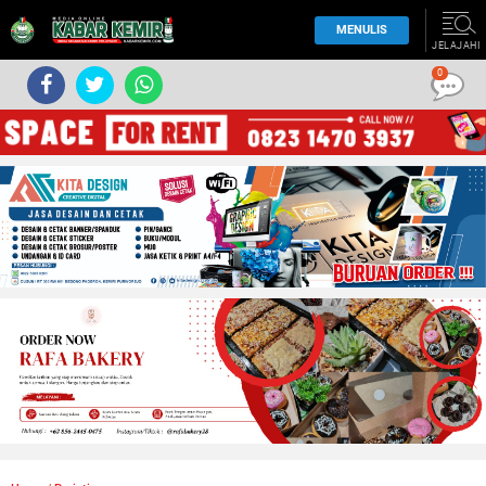
MENULIS
JELAJAHI
0