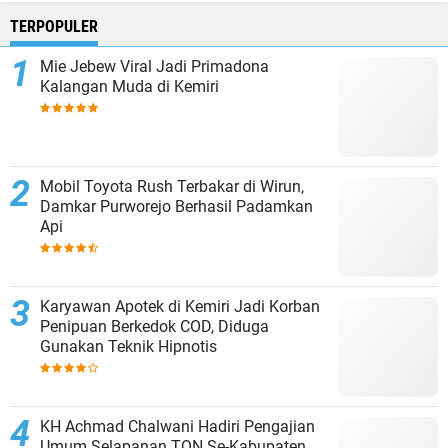
TERPOPULER
Mie Jebew Viral Jadi Primadona
Kalangan Muda di Kemiri
Mobil Toyota Rush Terbakar di Wirun,
Damkar Purworejo Berhasil Padamkan
Api
Karyawan Apotek di Kemiri Jadi Korban
Penipuan Berkedok COD, Diduga
Gunakan Teknik Hipnotis
KH Achmad Chalwani Hadiri Pengajian
Umum Selapanan TQN Se-Kabupaten