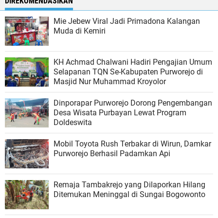
DIREKOMENDASIKAN
Mie Jebew Viral Jadi Primadona Kalangan
Muda di Kemiri
KH Achmad Chalwani Hadiri Pengajian Umum
Selapanan TQN Se-Kabupaten Purworejo di
Masjid Nur Muhammad Kroyolor
Dinporapar Purworejo Dorong Pengembangan
Desa Wisata Purbayan Lewat Program
Doldeswita
Mobil Toyota Rush Terbakar di Wirun, Damkar
Purworejo Berhasil Padamkan Api
Remaja Tambakrejo yang Dilaporkan Hilang
Ditemukan Meninggal di Sungai Bogowonto