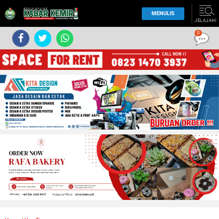
MENULIS
JELAJAHI
0