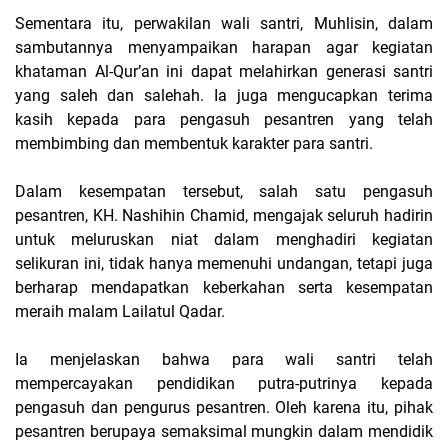
Sementara itu, perwakilan wali santri,
Muhlisin
, dalam
sambutannya menyampaikan harapan agar kegiatan
khataman Al-Qur’an ini dapat melahirkan generasi santri
yang saleh dan salehah. Ia juga mengucapkan terima
kasih kepada para pengasuh pesantren yang telah
membimbing dan membentuk karakter para santri.
Dalam kesempatan tersebut, salah satu pengasuh
pesantren,
KH. Nashihin Chamid
, mengajak seluruh hadirin
untuk meluruskan niat dalam menghadiri kegiatan
selikuran ini, tidak hanya memenuhi undangan, tetapi juga
berharap mendapatkan keberkahan serta kesempatan
meraih malam
Lailatul Qadar
.
Ia menjelaskan bahwa para wali santri telah
mempercayakan pendidikan putra-putrinya kepada
pengasuh dan pengurus pesantren. Oleh karena itu, pihak
pesantren berupaya semaksimal mungkin dalam mendidik