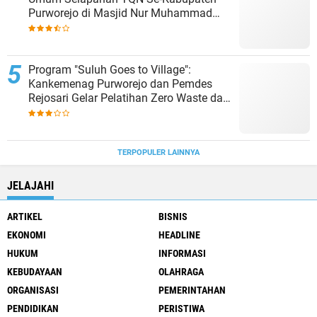
Purworejo di Masjid Nur Muhammad
Kroyolor
Program "Suluh Goes to Village":
Kankemenag Purworejo dan Pemdes
Rejosari Gelar Pelatihan Zero Waste dan
Moderasi Beragama
TERPOPULER LAINNYA
JELAJAHI
ARTIKEL
BISNIS
EKONOMI
HEADLINE
HUKUM
INFORMASI
KEBUDAYAAN
OLAHRAGA
ORGANISASI
PEMERINTAHAN
PENDIDIKAN
PERISTIWA