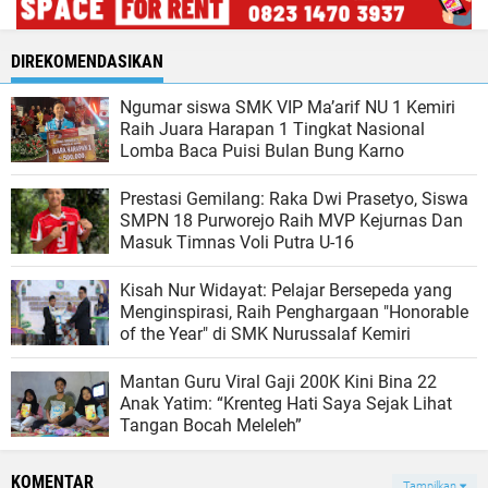
DIREKOMENDASIKAN
Ngumar siswa SMK VIP Ma’arif NU 1 Kemiri
Raih Juara Harapan 1 Tingkat Nasional
Lomba Baca Puisi Bulan Bung Karno
Prestasi Gemilang: Raka Dwi Prasetyo, Siswa
SMPN 18 Purworejo Raih MVP Kejurnas Dan
Masuk Timnas Voli Putra U-16
Kisah Nur Widayat: Pelajar Bersepeda yang
Menginspirasi, Raih Penghargaan "Honorable
of the Year" di SMK Nurussalaf Kemiri
Mantan Guru Viral Gaji 200K Kini Bina 22
Anak Yatim: “Krenteg Hati Saya Sejak Lihat
Tangan Bocah Meleleh”
KOMENTAR
Tampilkan