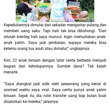
Kepeduliannya dimulai dari sekadar mengantar pulang dan
memberi uang saku. Tapi hati tak bisa dibohongi. “Dari
situlah krenteg hati saya muncul. Ingin memuliakan anak-
anak yatim. Saya jadi jembatan, supaya mereka bisa
ketemu orang tua asuh atau donatur,” ungkapnya.
Kini, 22 anak binaan dengan latar cerita berbeda menjadi
bagian dari kehidupannya. Sumber dana? Tak kalah
menarik.
“Saya diangkat jadi adik oleh seseorang yang kenal di
sosmed waktu saya viral. Saya cerita punya anak yatim
binaan. Sejak itu, dia rutin transfer uang tiap bulan buat
disalurkan ke mereka,” jelasnya.