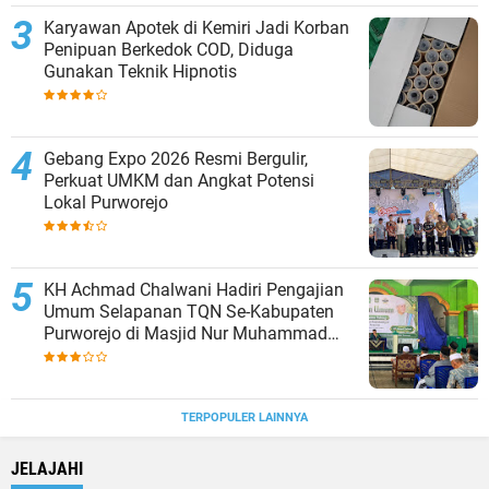
Karyawan Apotek di Kemiri Jadi Korban
Penipuan Berkedok COD, Diduga
Gunakan Teknik Hipnotis
Gebang Expo 2026 Resmi Bergulir,
Perkuat UMKM dan Angkat Potensi
Lokal Purworejo
KH Achmad Chalwani Hadiri Pengajian
Umum Selapanan TQN Se-Kabupaten
Purworejo di Masjid Nur Muhammad
Kroyolor
TERPOPULER LAINNYA
JELAJAHI