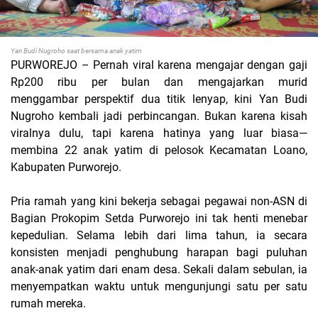
Yan Budi Nugroho saat bersama anak yatim
PURWOREJO
– Pernah viral karena mengajar dengan gaji
Rp200 ribu per bulan dan mengajarkan murid
menggambar perspektif dua titik lenyap, kini Yan Budi
Nugroho kembali jadi perbincangan. Bukan karena kisah
viralnya dulu, tapi karena hatinya yang luar biasa—
membina 22 anak yatim di pelosok Kecamatan Loano,
Kabupaten Purworejo.
Pria ramah yang kini bekerja sebagai pegawai non-ASN di
Bagian Prokopim Setda Purworejo ini tak henti menebar
kepedulian. Selama lebih dari lima tahun, ia secara
konsisten menjadi penghubung harapan bagi puluhan
anak-anak yatim dari enam desa. Sekali dalam sebulan, ia
menyempatkan waktu untuk mengunjungi satu per satu
rumah mereka.