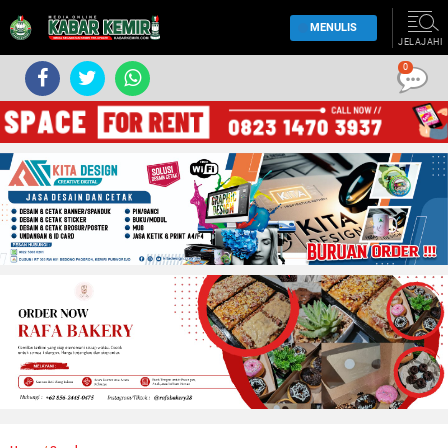
MENULIS
JELAJAHI
0