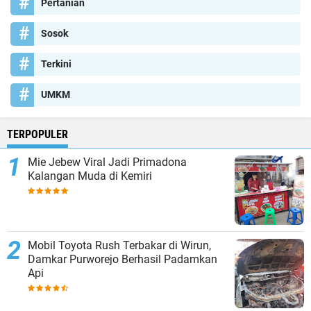
Pertanian
Sosok
Terkini
UMKM
TERPOPULER
Mie Jebew Viral Jadi Primadona
Kalangan Muda di Kemiri
Mobil Toyota Rush Terbakar di Wirun,
Damkar Purworejo Berhasil Padamkan
Api