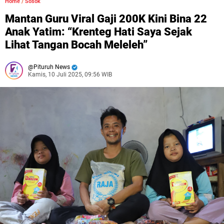
Home
/
Sosok
Mantan Guru Viral Gaji 200K Kini Bina 22
Anak Yatim: “Krenteg Hati Saya Sejak
Lihat Tangan Bocah Meleleh”
Pituruh News
Kamis, 10 Juli 2025, 09:56 WIB