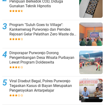
Penipuan Berkedok COD, Diduga
Gunakan Teknik Hipnotis
Program "Suluh Goes to Village":
Kankemenag Purworejo dan Pemdes
Rejosari Gelar Pelatihan Zero Waste dan
Moderasi Beragama
Dinporapar Purworejo Dorong
Pengembangan Desa Wisata Purbayan
Lewat Program Doldeswita
Viral Disebut Begal, Polres Purworejo
Tegaskan Kasus di Bayan Merupakan
Pengeroyokan Antarpelajar