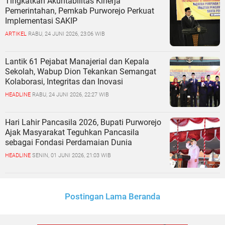
Tingkatkan Akuntabilitas Kinerja
Pemerintahan, Pemkab Purworejo Perkuat
Implementasi SAKIP
ARTIKEL
RABU, 24 JUNI 2026, 23:06 WIB
Lantik 61 Pejabat Manajerial dan Kepala
Sekolah, Wabup Dion Tekankan Semangat
Kolaborasi, Integritas dan Inovasi
HEADLINE
RABU, 24 JUNI 2026, 22:27 WIB
Hari Lahir Pancasila 2026, Bupati Purworejo
Ajak Masyarakat Teguhkan Pancasila
sebagai Fondasi Perdamaian Dunia
HEADLINE
SENIN, 01 JUNI 2026, 21:03 WIB
Postingan Lama
Beranda