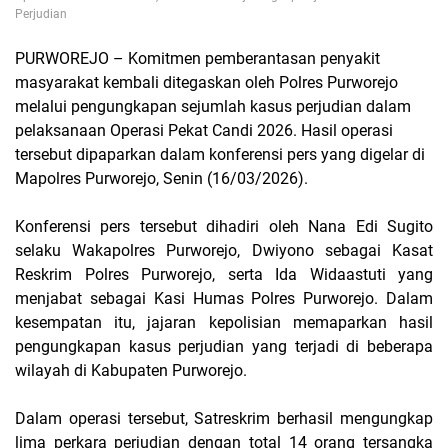
Perjudian
PURWOREJO – Komitmen pemberantasan penyakit
masyarakat kembali ditegaskan oleh
Polres Purworejo
melalui pengungkapan sejumlah kasus perjudian dalam
pelaksanaan
Operasi Pekat Candi 2026
. Hasil operasi
tersebut dipaparkan dalam konferensi pers yang digelar di
Mapolres Purworejo, Senin (16/03/2026).
Konferensi pers tersebut dihadiri oleh
Nana Edi Sugito
selaku Wakapolres Purworejo,
Dwiyono
sebagai Kasat
Reskrim Polres Purworejo, serta
Ida Widaastuti
yang
menjabat sebagai Kasi Humas Polres Purworejo. Dalam
kesempatan itu, jajaran kepolisian memaparkan hasil
pengungkapan kasus perjudian yang terjadi di beberapa
wilayah di Kabupaten Purworejo.
Dalam operasi tersebut, Satreskrim berhasil mengungkap
lima perkara perjudian dengan total 14 orang tersangka