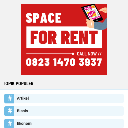
TOPIK POPULER
Artikel
Bisnis
Ekonomi