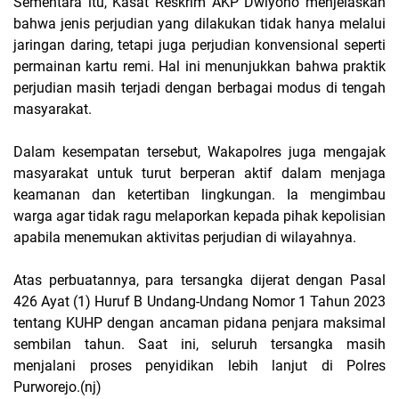
Sementara itu, Kasat Reskrim AKP Dwiyono menjelaskan
bahwa jenis perjudian yang dilakukan tidak hanya melalui
jaringan daring, tetapi juga perjudian konvensional seperti
permainan kartu remi. Hal ini menunjukkan bahwa praktik
perjudian masih terjadi dengan berbagai modus di tengah
masyarakat.
Dalam kesempatan tersebut, Wakapolres juga mengajak
masyarakat untuk turut berperan aktif dalam menjaga
keamanan dan ketertiban lingkungan. Ia mengimbau
warga agar tidak ragu melaporkan kepada pihak kepolisian
apabila menemukan aktivitas perjudian di wilayahnya.
Atas perbuatannya, para tersangka dijerat dengan Pasal
426 Ayat (1) Huruf B Undang-Undang Nomor 1 Tahun 2023
tentang KUHP dengan ancaman pidana penjara maksimal
sembilan tahun. Saat ini, seluruh tersangka masih
menjalani proses penyidikan lebih lanjut di Polres
Purworejo.(nj)