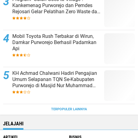
Kankemenag Purworejo dan Pemdes
Rejosari Gelar Pelatihan Zero Waste dan
Moderasi Beragama
Mobil Toyota Rush Terbakar di Wirun,
Damkar Purworejo Berhasil Padamkan
Api
KH Achmad Chalwani Hadiri Pengajian
Umum Selapanan TQN Se-Kabupaten
Purworejo di Masjid Nur Muhammad
Kroyolor
TERPOPULER LAINNYA
JELAJAHI
ARTIKEL
BISNIS