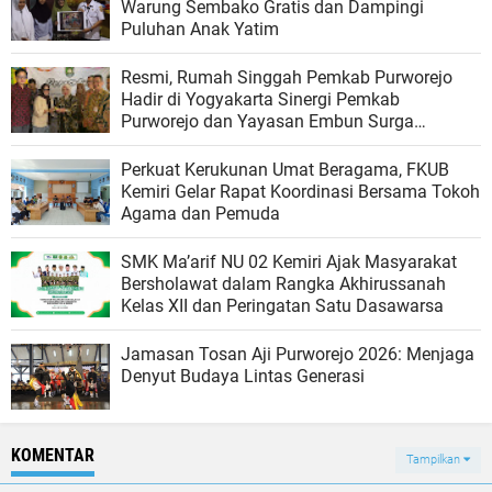
Warung Sembako Gratis dan Dampingi
Puluhan Anak Yatim
Resmi, Rumah Singgah Pemkab Purworejo
Hadir di Yogyakarta Sinergi Pemkab
Purworejo dan Yayasan Embun Surga
Purworejo Perkuat Layanan Kesehatan Warga
Perkuat Kerukunan Umat Beragama, FKUB
Kemiri Gelar Rapat Koordinasi Bersama Tokoh
Agama dan Pemuda
SMK Ma’arif NU 02 Kemiri Ajak Masyarakat
Bersholawat dalam Rangka Akhirussanah
Kelas XII dan Peringatan Satu Dasawarsa
Jamasan Tosan Aji Purworejo 2026: Menjaga
Denyut Budaya Lintas Generasi
KOMENTAR
Tampilkan