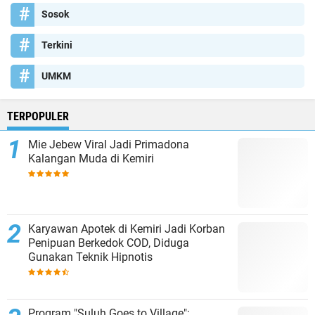
Sosok
Terkini
UMKM
TERPOPULER
Mie Jebew Viral Jadi Primadona
Kalangan Muda di Kemiri
Karyawan Apotek di Kemiri Jadi Korban
Penipuan Berkedok COD, Diduga
Gunakan Teknik Hipnotis
Program "Suluh Goes to Village":