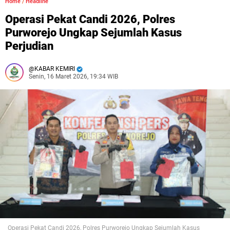
Home
/
Headline
Operasi Pekat Candi 2026, Polres
Purworejo Ungkap Sejumlah Kasus
Perjudian
KABAR KEMIRI
Senin, 16 Maret 2026, 19:34 WIB
Operasi Pekat Candi 2026, Polres Purworejo Ungkap Sejumlah Kasus