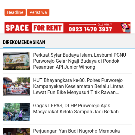
Headline
Peristiwa
DIREKOMENDASIKAN
Perkuat Syiar Budaya Islam, Lesbumi PCNU
Purworejo Gelar Ngaji Budaya di Pondok
Pesantren API Junior Winong
HUT Bhayangkara ke-80, Polres Purworejo
Kampanyekan Keselamatan Berlalu Lintas
Lewat Fun Bike Menyusuri Titik Rawan
Kecelakaan
Gagas LEPAS, DLHP Purworejo Ajak
Masyarakat Kelola Sampah Jadi Berkah
Perjuangan Yan Budi Nugroho Membuka