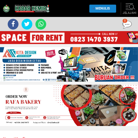
MENULIS
JELAJAHI
0